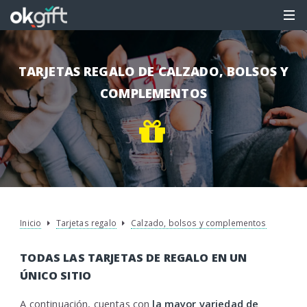
TARJETAS REGALO DE CALZADO, BOLSOS Y
COMPLEMENTOS
Inicio
Tarjetas regalo
Calzado, bolsos y complementos
TODAS LAS TARJETAS DE REGALO EN UN
ÚNICO SITIO
A continuación, cuentas con
la mayor variedad de