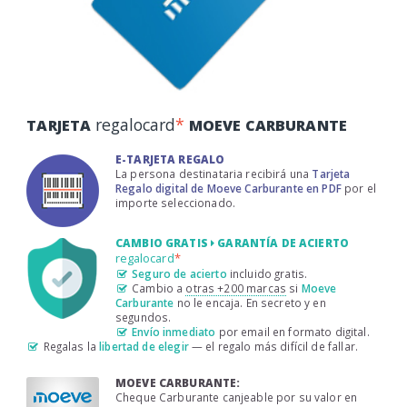
regalocard
*
TARJETA
MOEVE CARBURANTE
E-TARJETA REGALO
La persona destinataria recibirá una
Tarjeta
Regalo digital de Moeve Carburante en PDF
por el
importe seleccionado.
CAMBIO GRATIS
GARANTÍA DE ACIERTO
regalocard
*
Seguro de acierto
incluido gratis.
Cambio a
otras +200 marcas
si
Moeve
Carburante
no le encaja. En secreto y en
segundos.
Envío inmediato
por email en formato digital.
Regalas la
libertad de elegir
— el regalo más difícil de fallar.
MOEVE CARBURANTE:
Cheque Carburante canjeable por su valor en