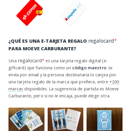
regalocard
*
¿QUÉ ES UNA E-TARJETA REGALO
PARA MOEVE CARBURANTE?
regalocard
*
Una
es una tarjeta regalo digital (e-
giftcard) que funciona como un
código maestro
: se
envía por email y la persona destinataria lo canjea por
una tarjeta regalo de la marca que prefiera, entre
+200
marcas
disponibles. La sugerencia de partida es Moeve
Carburante, pero si no le encaja, puede elegir otra.