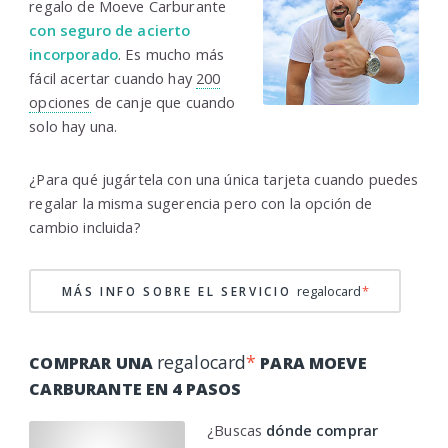
regalo de Moeve Carburante
con seguro de acierto
incorporado
. Es mucho más
fácil acertar cuando hay
200
opciones
de canje que cuando
solo hay una.
¿Para qué jugártela con una única tarjeta cuando puedes
regalar la misma sugerencia pero con la opción de
cambio incluida?
regalocard
*
MÁS INFO SOBRE EL SERVICIO
regalocard
*
COMPRAR UNA
PARA MOEVE
CARBURANTE EN 4 PASOS
¿Buscas
dónde comprar