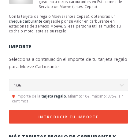
gasolina u otros carburantes en Estaciones de
Servicio de Moeve (antes Cepsa)
Con la tarjeta de regalo Moeve (antes Cepsa), obtendrás un
cheque carburante
canjeable por su valor en carburante en
estaciones de servicio Moeve. Si esa persona utiliza mucho su
coche o moto, este es su regalo.
IMPORTE
Selecciona a continuación el importe de tu tarjeta regalo
para Moeve Carburante
Importe de la
tarjeta regalo
. Mínimo: 10€, máximo: 375€, sin
céntimos.
INTRODUCIR TU IMPORTE
MÁS TARJETAS REGALO DE CARBURANTE Y