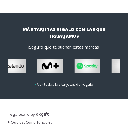
MÁS TARJETAS REGALO CON LAS QUE
TRABAJAMOS
¡Seguro que te suenan estas marcas!
Ver todas las tarjetas de regalo
regalocard by
okgift
Qué es
,
Como funciona