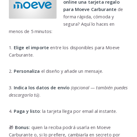
online una tarjeta regalo
para Moeve Carburante
de
forma rápida, cómoda y
segura? Aquí lo haces en
menos de 5 minutos:
1.
Elige el importe
entre los disponibles para Moeve
Carburante.
2.
Personaliza
el diseño y añade un mensaje.
3.
Indica los datos de envío
(opcional — también puedes
descargarla tú)
.
4.
Paga y listo
: la tarjeta llega por email al instante.
🎁
Bonus:
quien la reciba podrá usarla en Moeve
Carburante o, si lo prefiere, cambiarla en secreto por