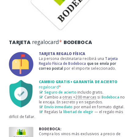
regalocard
*
TARJETA
BODEBOCA
TARJETA REGALO FÍSICA
La persona destinataria recibirá una
Tarjeta
Regalo Física de Bodeboca
que se envía por
correo postal
por el importe seleccionado.
CAMBIO GRATIS
GARANTÍA DE ACIERTO
regalocard
*
Seguro de acierto
incluido gratis.
Cambio a
otras +200 marcas
si
Bodeboca
no
le encaja. En secreto y en segundos.
Envío inmediato
por email en formato digital.
Regalas la
libertad de elegir
— el regalo más
difícil de fallar.
BODEBOCA:
Compra los vinos más exclusivos a precio de