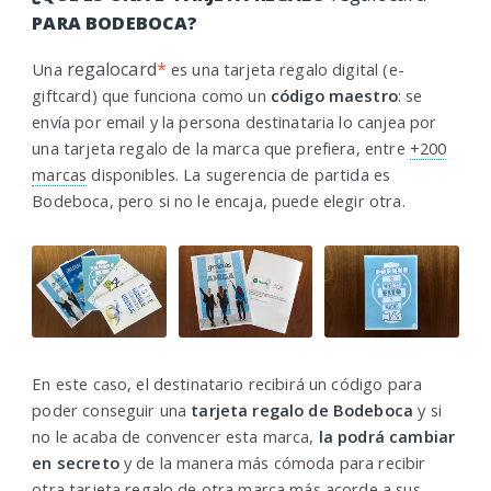
PARA BODEBOCA?
regalocard
*
Una
es una tarjeta regalo digital (e-
giftcard) que funciona como un
código maestro
: se
envía por email y la persona destinataria lo canjea por
una tarjeta regalo de la marca que prefiera, entre
+200
marcas
disponibles. La sugerencia de partida es
Bodeboca, pero si no le encaja, puede elegir otra.
En este caso, el destinatario recibirá un código para
poder conseguir una
tarjeta regalo de Bodeboca
y si
no le acaba de convencer esta marca,
la podrá cambiar
en secreto
y de la manera más cómoda para recibir
otra tarjeta regalo de otra marca más acorde a sus