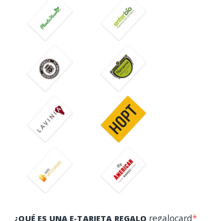
regalocard
*
¿QUÉ ES UNA E-TARJETA REGALO