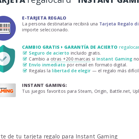
E-TARJETA REGALO
La persona destinataria recibirá una
Tarjeta Regalo d
importe seleccionado.
regaloca
CAMBIO GRATIS
GARANTÍA DE ACIERTO
Seguro de acierto
incluido gratis.
Cambio a
otras +200 marcas
si
Instant Gaming
no 
Envío inmediato
por email en formato digital.
Regalas la
libertad de elegir
— el regalo más difícil 
INSTANT GAMING:
Tus juegos favoritos para Steam, Origin, Battle.net, Up
rte de tu tarjeta regalo para Instant Gaming