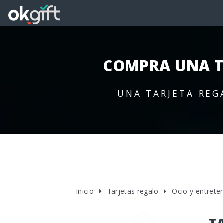
COMPRA UNA T
UNA TARJETA REG
Inicio
Tarjetas regalo
Ocio y entrete
T