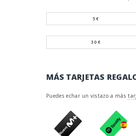
5€
30€
MÁS TARJETAS REGALO
Puedes echar un vistazo a más
tar