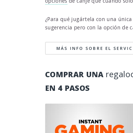
opciones
de canje que cuando solo
¿Para qué jugártela con una única
sugerencia pero con la opción de 
MÁS INFO SOBRE EL SERVI
regalo
COMPRAR UNA
EN 4 PASOS