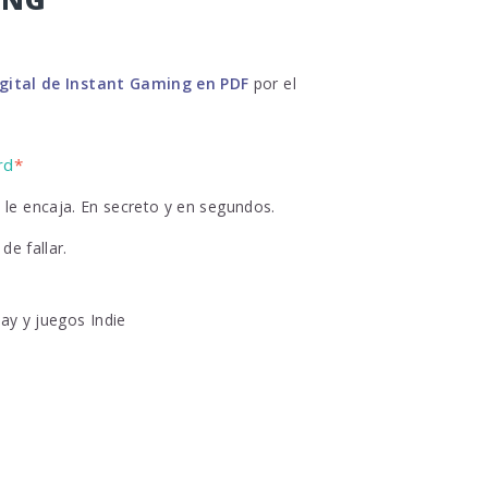
igital de Instant Gaming en PDF
por el
rd
*
le encaja. En secreto y en segundos.
de fallar.
lay y juegos Indie