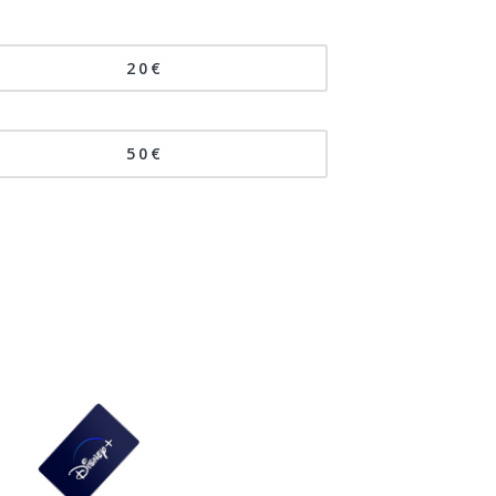
20€
50€