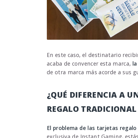
En este caso, el destinatario reci
acaba de convencer esta marca,
la
de otra marca más acorde a sus g
¿QUÉ DIFERENCIA A U
REGALO TRADICIONAL
El problema de las tarjetas regalo 
exclusiva de Instant Gaming, está