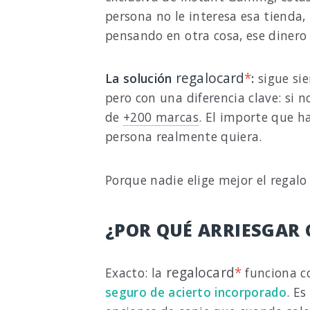
persona no le interesa esa tienda
pensando en otra cosa, ese diner
regalocard
*
La solución
:
sigue sie
pero con una diferencia clave: si n
de
+200 marcas
. El importe que 
persona realmente quiera.
Porque nadie elige mejor el regalo
¿POR QUÉ ARRIESGAR
regalocard
*
Exacto: la
funciona c
seguro de acierto incorporado
. E