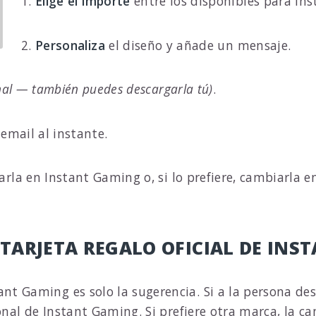
1.
Elige el importe
entre los disponibles para In
2.
Personaliza
el diseño y añade un mensaje.
nal — también puedes descargarla tú)
.
r email al instante.
arla en Instant Gaming o, si lo prefiere, cambiarla 
 TARJETA REGALO OFICIAL DE IN
tant Gaming es solo la sugerencia. Si a la persona de
ional de Instant Gaming. Si prefiere otra marca, la 