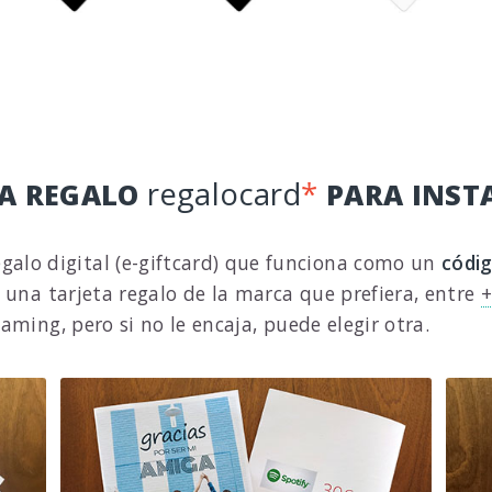
regalocard
*
TA REGALO
PARA INST
egalo digital (e-giftcard) que funciona como un
códi
 una tarjeta regalo de la marca que prefiera, entre
+
aming, pero si no le encaja, puede elegir otra.