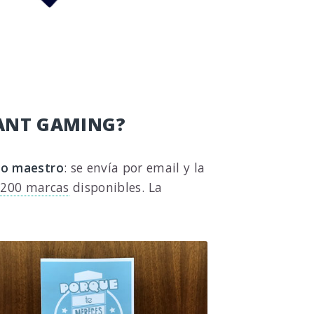
ANT GAMING?
go maestro
: se envía por email y la
200 marcas
disponibles. La