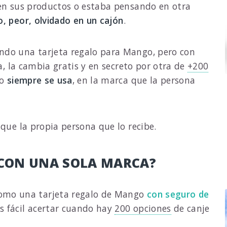
cen sus productos o estaba pensando en otra
, peor, olvidado en un cajón
.
endo una tarjeta regalo para Mango, pero con
ja, la cambia gratis y en secreto por otra de
+200
do
siempre se usa
, en la marca que la persona
 que la propia persona que lo recibe.
 CON UNA SOLA MARCA?
omo una tarjeta regalo de Mango
con seguro de
s fácil acertar cuando hay
200 opciones
de canje