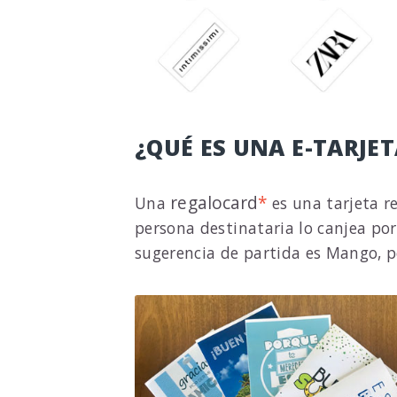
¿QUÉ ES UNA E-TARJE
regalocard
*
Una
es una tarjeta r
persona destinataria lo canjea por
sugerencia de partida es Mango, pe