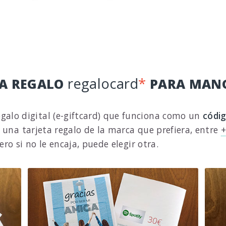
regalocard
*
TA REGALO
PARA MAN
egalo digital (e-giftcard) que funciona como un
códi
 una tarjeta regalo de la marca que prefiera, entre
+
ro si no le encaja, puede elegir otra.