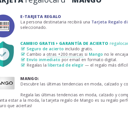
E-TARJETA REGALO
La persona destinataria recibirá una
Tarjeta Regalo d
seleccionado.
regaloca
CAMBIO GRATIS
GARANTÍA DE ACIERTO
Seguro de acierto
incluido gratis.
Cambio a
otras +200 marcas
si
Mango
no le encaja
Envío inmediato
por email en formato digital.
Regalas la
libertad de elegir
— el regalo más difícil 
MANGO:
Descubre las últimas tendencias en moda, calzado y 
Regala las últimas tendencias en moda, calzado y com
nta estar a la moda, la tarjeta regalo de Mango es su regalo perf
uro que aciertas!