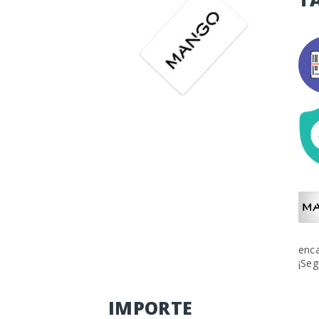
enca
¡Seg
IMPORTE