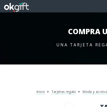
COMPRA U
UNA TARJETA REG
Inicio
Tarjetas regalo
Moda y acceso
T