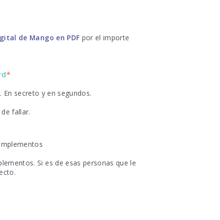
igital de Mango en PDF
por el importe
rd
*
. En secreto y en segundos.
de fallar.
complementos
plementos. Si es de esas personas que le
ecto.