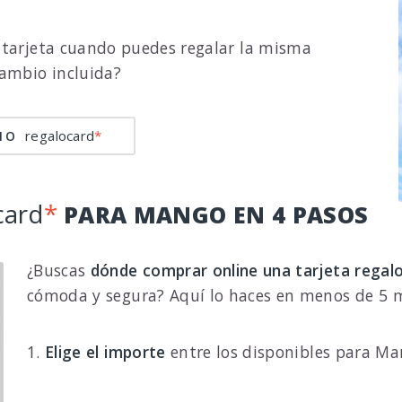
 tarjeta cuando puedes regalar la misma
cambio incluida?
regalocard
*
CIO
card
*
PARA MANGO EN 4 PASOS
¿Buscas
dónde comprar online una tarjeta rega
cómoda y segura? Aquí lo haces en menos de 5 
1.
Elige el importe
entre los disponibles para Ma