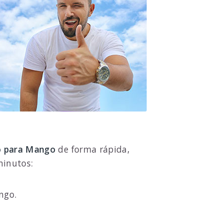
lo para Mango
de forma rápida,
minutos:
ngo.