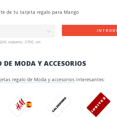
rte de tu tarjeta regalo para Mango
INTROD
 20€, máximo: 375€, sin
O DE MODA Y ACCESORIOS
jetas regalo de Moda y accesorios
interesantes: