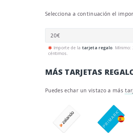
Selecciona a continuación el impo
Importe de la
tarjeta regalo
. Mínimo:
céntimos.
MÁS TARJETAS REGAL
Puedes echar un vistazo a más
tar