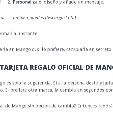
2.
Personaliza
el diseño y añade un mensaje.
nal — también puedes descargarla tú)
.
r email al instante.
arla en Mango o, si lo prefiere, cambiarla en secret
 TARJETA REGALO OFICIAL DE MA
go es solo la sugerencia. Si a la persona destinataria
go. Si prefiere otra marca, la cambia en segundos po
icial de Mango sin opción de cambio? Entonces tendr