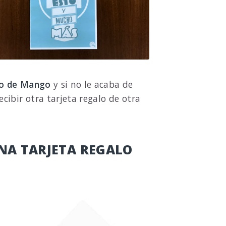
lo de Mango
y si no le acaba de
ibir otra tarjeta regalo de otra
NA TARJETA REGALO