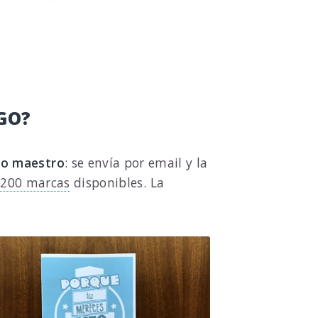
GO?
go maestro
: se envía por email y la
200 marcas
disponibles. La