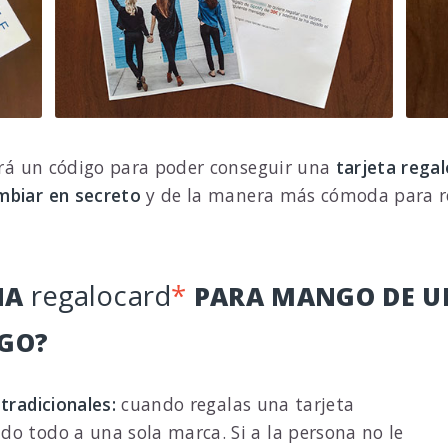
birá un código para poder conseguir una
tarjeta rega
mbiar en secreto
y de la manera más cómoda para rec
regalocard
*
NA
PARA MANGO DE U
GO?
tradicionales:
cuando regalas una tarjeta
do todo a una sola marca. Si a la persona no le