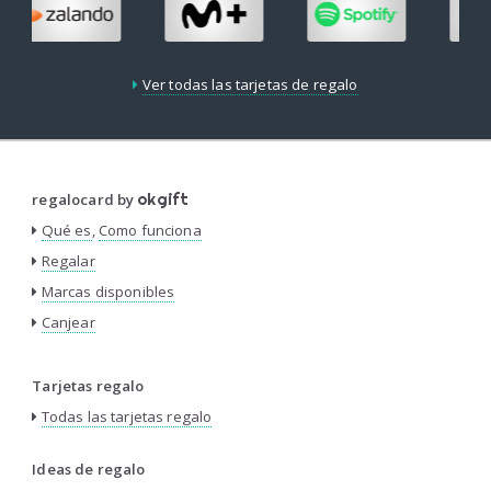
Ver todas las tarjetas de regalo
regalocard by
okgift
Qué es
,
Como funciona
Regalar
Marcas disponibles
Canjear
Tarjetas regalo
Todas las tarjetas regalo
Ideas de regalo