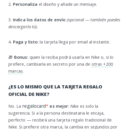
2.
Personaliza
el diseño y añade un mensaje.
3.
Indica los datos de envío
(opcional — también puedes
descargarla tú)
.
4.
Paga y listo
: la tarjeta llega por email al instante.
🎁
Bonus:
quien la reciba podrá usarla en Nike o, si lo
prefiere, cambiarla en secreto por una de
otras +200
marcas
.
¿ES LO MISMO QUE LA TARJETA REGALO
OFICIAL DE NIKE?
regalocard
*
No. La
es mejor
: Nike es solo la
sugerencia. Si a la persona destinataria le encaja,
perfecto — recibirá una tarjeta regalo tradicional de
Nike. Si prefiere otra marca, la cambia en segundos por