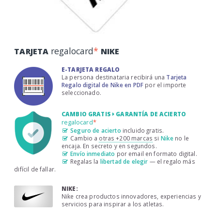
regalocard
*
TARJETA
NIKE
E-TARJETA REGALO
La persona destinataria recibirá una
Tarjeta
Regalo digital de Nike en PDF
por el importe
seleccionado.
CAMBIO GRATIS
GARANTÍA DE ACIERTO
regalocard
*
Seguro de acierto
incluido gratis.
Cambio a
otras +200 marcas
si
Nike
no le
encaja. En secreto y en segundos.
Envío inmediato
por email en formato digital.
Regalas la
libertad de elegir
— el regalo más
difícil de fallar.
NIKE:
Nike crea productos innovadores, experiencias y
servicios para inspirar a los atletas.