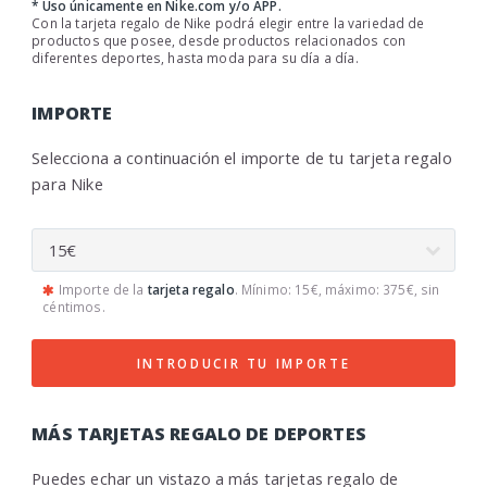
* Uso únicamente en Nike.com y/o APP.
Con la tarjeta regalo de Nike podrá elegir entre la variedad de
productos que posee, desde productos relacionados con
diferentes deportes, hasta moda para su día a día.
IMPORTE
Selecciona a continuación el importe de tu tarjeta regalo
para Nike
Importe de la
tarjeta regalo
. Mínimo: 15€, máximo: 375€, sin
céntimos.
INTRODUCIR TU IMPORTE
MÁS TARJETAS REGALO DE DEPORTES
Puedes echar un vistazo a más
tarjetas regalo de