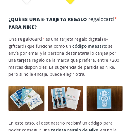
regalocard
*
¿QUÉ ES UNA E-TARJETA REGALO
PARA NIKE?
regalocard
*
Una
es una tarjeta regalo digital (e-
giftcard) que funciona como un
código maestro
: se
envía por email y la persona destinataria lo canjea por
una tarjeta regalo de la marca que prefiera, entre
+200
marcas
disponibles. La sugerencia de partida es Nike,
pero si no le encaja, puede elegir otra.
En este caso, el destinatario recibirá un código para
poder conseguir una
tarjeta regalo de Nike
y si no le