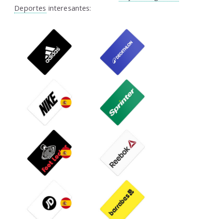
Deportes
interesantes: