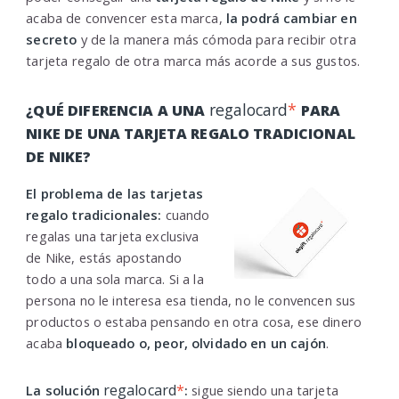
acaba de convencer esta marca,
la podrá cambiar en
secreto
y de la manera más cómoda para recibir otra
tarjeta regalo de otra marca más acorde a sus gustos.
regalocard
*
¿QUÉ DIFERENCIA A UNA
PARA
NIKE DE UNA TARJETA REGALO TRADICIONAL
DE NIKE?
El problema de las tarjetas
regalo tradicionales:
cuando
regalas una tarjeta exclusiva
de Nike, estás apostando
todo a una sola marca. Si a la
persona no le interesa esa tienda, no le convencen sus
productos o estaba pensando en otra cosa, ese dinero
acaba
bloqueado o, peor, olvidado en un cajón
.
regalocard
*
La solución
:
sigue siendo una tarjeta