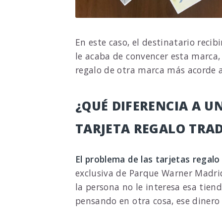
En este caso, el destinatario reci
le acaba de convencer esta marca
regalo de otra marca más acorde a
¿QUÉ DIFERENCIA A U
TARJETA REGALO TRA
El problema de las tarjetas regalo 
exclusiva de Parque Warner Madrid
la persona no le interesa esa tien
pensando en otra cosa, ese diner