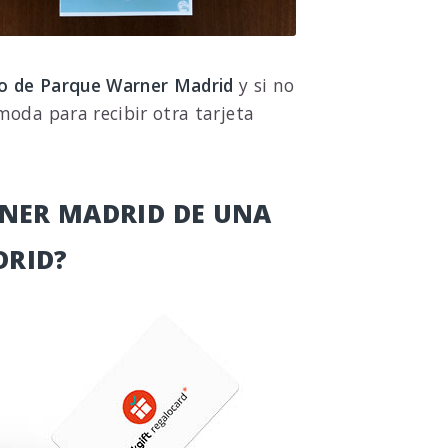
lo de Parque Warner Madrid
y si no
oda para recibir otra tarjeta
NER MADRID DE UNA
DRID?