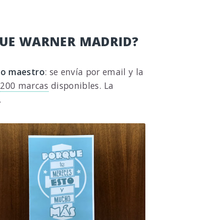
UE WARNER MADRID?
go maestro
: se envía por email y la
200 marcas
disponibles. La
.