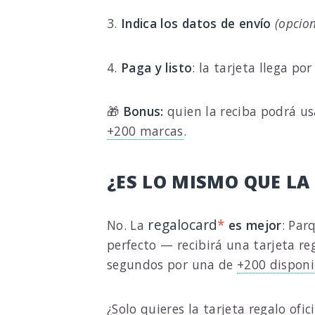
3.
Indica los datos de envío
(opcio
4.
Paga y listo
: la tarjeta llega po
🎁
Bonus:
quien la reciba podrá us
+200 marcas
.
¿ES LO MISMO QUE LA
regalocard
*
No. La
es mejor
: Par
perfecto — recibirá una tarjeta re
segundos por una de
+200 disponi
¿Solo quieres la tarjeta regalo o