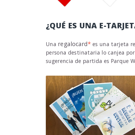
¿QUÉ ES UNA E-TARJE
regalocard
*
Una
es una tarjeta r
persona destinataria lo canjea por
sugerencia de partida es Parque Wa