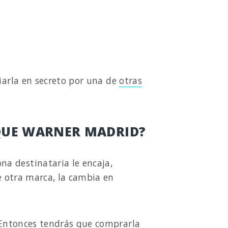
iarla en secreto por una de
otras
RQUE WARNER MADRID?
ona destinataria le encaja,
e otra marca, la cambia en
? Entonces tendrás que comprarla