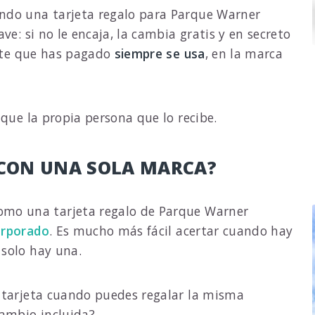
endo una tarjeta regalo para Parque Warner
ve: si no le encaja, la cambia gratis y en secreto
rte que has pagado
siempre se usa
, en la marca
 que la propia persona que lo recibe.
 CON UNA SOLA MARCA?
omo una tarjeta regalo de Parque Warner
orporado
. Es mucho más fácil acertar cuando hay
solo hay una.
 tarjeta cuando puedes regalar la misma
cambio incluida?