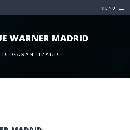
MENÚ
UE WARNER MADRID
RTO GARANTIZADO.
ER MADRID