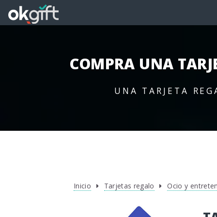
COMPRA UNA TARJ
UNA TARJETA REG
Inicio
Tarjetas regalo
Ocio y entrete
T