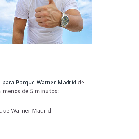
o para Parque Warner Madrid
de
n menos de 5 minutos:
rque Warner Madrid.