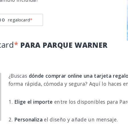
regalocard
*
CIO
card
*
PARA PARQUE WARNER
¿Buscas
dónde comprar online una tarjeta regal
forma rápida, cómoda y segura? Aquí lo haces e
1.
Elige el importe
entre los disponibles para Pa
2.
Personaliza
el diseño y añade un mensaje.