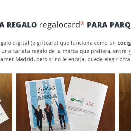
regalocard
*
TA REGALO
PARA PARQ
egalo digital (e-giftcard) que funciona como un
códi
 una tarjeta regalo de la marca que prefiera, entre
+
rner Madrid, pero si no le encaja, puede elegir otra