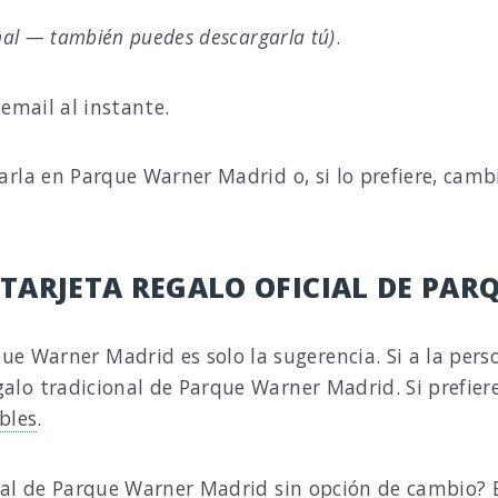
nal — también puedes descargarla tú)
.
r email al instante.
arla en Parque Warner Madrid o, si lo prefiere, camb
 TARJETA REGALO OFICIAL DE PA
que Warner Madrid es solo la sugerencia. Si a la pers
galo tradicional de Parque Warner Madrid. Si prefier
bles
.
ficial de Parque Warner Madrid sin opción de cambio