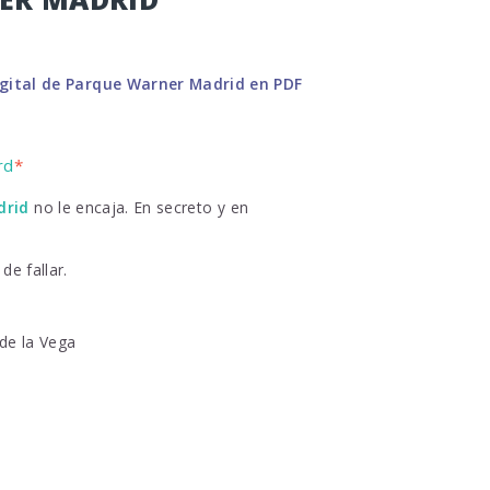
igital de Parque Warner Madrid en PDF
rd
*
drid
no le encaja. En secreto y en
de fallar.
de la Vega