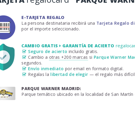
E-TARJETA REGALO
La persona destinataria recibirá una
Tarjeta Regalo d
por el importe seleccionado.
regaloca
CAMBIO GRATIS
GARANTÍA DE ACIERTO
Seguro de acierto
incluido gratis.
Cambio a
otras +200 marcas
si
Parque Warner Ma
segundos.
Envío inmediato
por email en formato digital.
Regalas la
libertad de elegir
— el regalo más difícil 
PARQUE WARNER MADRID:
Parque temático ubicado en la localidad de San Martín 