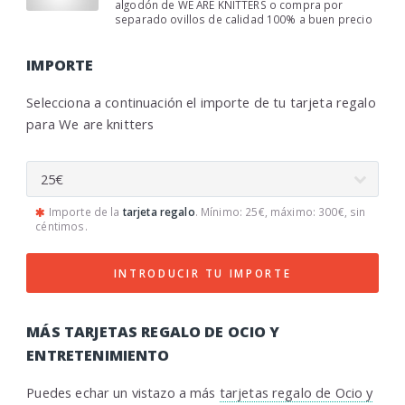
algodón de WE ARE KNITTERS o compra por
separado ovillos de calidad 100% a buen precio
IMPORTE
Selecciona a continuación el importe de tu tarjeta regalo
para We are knitters
Importe de la
tarjeta regalo
. Mínimo: 25€, máximo: 300€, sin
céntimos.
INTRODUCIR TU IMPORTE
MÁS TARJETAS REGALO DE OCIO Y
ENTRETENIMIENTO
Puedes echar un vistazo a más
tarjetas regalo de Ocio y