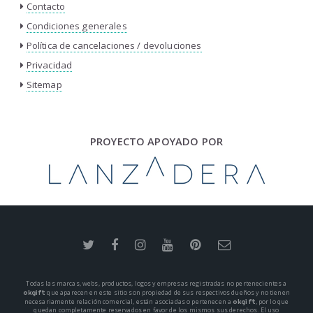
Contacto
Condiciones generales
Política de cancelaciones / devoluciones
Privacidad
Sitemap
PROYECTO APOYADO POR
Todas las marcas, webs, productos, logos y empresas registradas no pertenecientes a
okgift
que aparecen en este sitio son propiedad de sus respectivos dueños y no tienen
okgift
necesariamente relación comercial, están asociadas o pertenecen a
, por lo que
quedan completamente reservados en favor de los mismos sus derechos. El uso