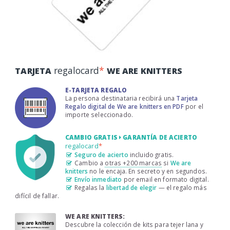
regalocard
*
TARJETA
WE ARE KNITTERS
E-TARJETA REGALO
La persona destinataria recibirá una
Tarjeta
Regalo digital de We are knitters en PDF
por el
importe seleccionado.
CAMBIO GRATIS
GARANTÍA DE ACIERTO
regalocard
*
Seguro de acierto
incluido gratis.
Cambio a
otras +200 marcas
si
We are
knitters
no le encaja. En secreto y en segundos.
Envío inmediato
por email en formato digital.
Regalas la
libertad de elegir
— el regalo más
difícil de fallar.
WE ARE KNITTERS:
Descubre la colección de kits para tejer lana y