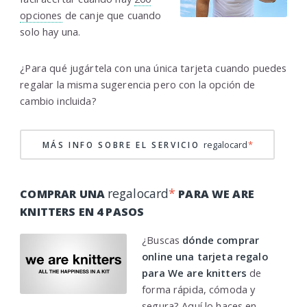
opciones
de canje que cuando
solo hay una.
¿Para qué jugártela con una única tarjeta cuando puedes
regalar la misma sugerencia pero con la opción de
cambio incluida?
regalocard
*
MÁS INFO SOBRE EL SERVICIO
regalocard
*
COMPRAR UNA
PARA WE ARE
KNITTERS EN 4 PASOS
¿Buscas
dónde comprar
online una tarjeta regalo
para We are knitters
de
forma rápida, cómoda y
segura? Aquí lo haces en