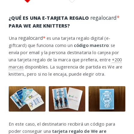
regalocard
*
¿QUÉ ES UNA E-TARJETA REGALO
PARA WE ARE KNITTERS?
regalocard
*
Una
es una tarjeta regalo digital (e-
giftcard) que funciona como un
código maestro
: se
envía por email y la persona destinataria lo canjea por
una tarjeta regalo de la marca que prefiera, entre
+200
marcas
disponibles. La sugerencia de partida es We are
knitters, pero si no le encaja, puede elegir otra.
En este caso, el destinatario recibirá un código para
poder conseguir una
tarjeta regalo de We are