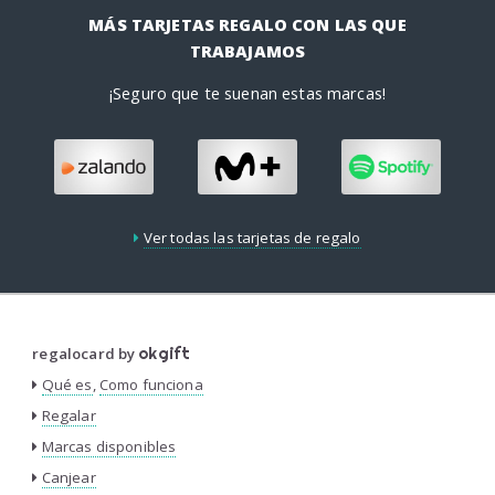
MÁS TARJETAS REGALO CON LAS QUE
TRABAJAMOS
¡Seguro que te suenan estas marcas!
Ver todas las tarjetas de regalo
regalocard by
okgift
Qué es
,
Como funciona
Regalar
Marcas disponibles
Canjear