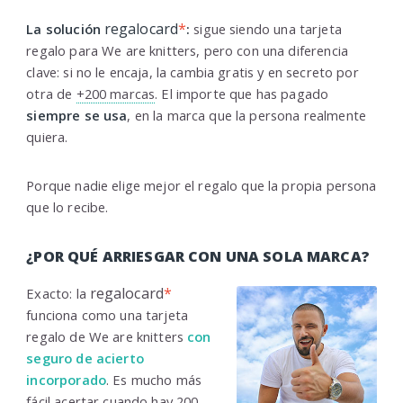
regalocard
*
La solución
:
sigue siendo una tarjeta
regalo para We are knitters, pero con una diferencia
clave: si no le encaja, la cambia gratis y en secreto por
otra de
+200 marcas
. El importe que has pagado
siempre se usa
, en la marca que la persona realmente
quiera.
Porque nadie elige mejor el regalo que la propia persona
que lo recibe.
¿POR QUÉ ARRIESGAR CON UNA SOLA MARCA?
regalocard
*
Exacto: la
funciona como una tarjeta
regalo de We are knitters
con
seguro de acierto
incorporado
. Es mucho más
fácil acertar cuando hay
200