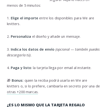
menos de 5 minutos:
1.
Elige el importe
entre los disponibles para We are
knitters.
2.
Personaliza
el diseño y añade un mensaje.
3.
Indica los datos de envío
(opcional — también puedes
descargarla tú)
.
4.
Paga y listo
: la tarjeta llega por email al instante.
🎁
Bonus:
quien la reciba podrá usarla en We are
knitters o, si lo prefiere, cambiarla en secreto por una de
otras +200 marcas
.
¿ES LO MISMO QUE LA TARJETA REGALO