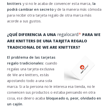
knitters
y si no le acaba de convencer esta marca,
la
podrá cambiar en secreto
y de la manera más cómoda
para recibir otra tarjeta regalo de otra marca más
acorde a sus gustos.
regalocard
*
¿QUÉ DIFERENCIA A UNA
PARA WE
ARE KNITTERS DE UNA TARJETA REGALO
TRADICIONAL DE WE ARE KNITTERS?
El problema de las tarjetas
regalo tradicionales:
cuando
regalas una tarjeta exclusiva
de We are knitters, estás
apostando todo a una sola
marca. Si a la persona no le interesa esa tienda, no le
convencen sus productos o estaba pensando en otra
cosa, ese dinero acaba
bloqueado o, peor, olvidado en
un cajón
.