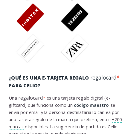
regalocard
*
¿QUÉ ES UNA E-TARJETA REGALO
PARA CELIO?
regalocard
*
Una
es una tarjeta regalo digital (e-
giftcard) que funciona como un
código maestro
: se
envía por email y la persona destinataria lo canjea por
una tarjeta regalo de la marca que prefiera, entre
+200
marcas
disponibles. La sugerencia de partida es Celio,
pero si no le encaja, puede elegir otra.