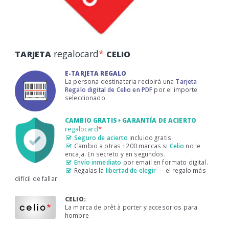
regalocard
*
TARJETA
CELIO
E-TARJETA REGALO
La persona destinataria recibirá una
Tarjeta
Regalo digital de Celio en PDF
por el importe
seleccionado.
CAMBIO GRATIS
GARANTÍA DE ACIERTO
regalocard
*
Seguro de acierto
incluido gratis.
Cambio a
otras +200 marcas
si
Celio
no le
encaja. En secreto y en segundos.
Envío inmediato
por email en formato digital.
Regalas la
libertad de elegir
— el regalo más
difícil de fallar.
CELIO:
La marca de prêt à porter y accesorios para
hombre