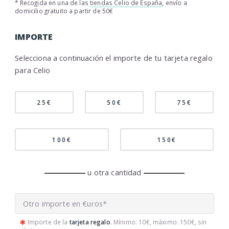
* Recogida en una de las
tiendas Celio de España
, envío a
domicilio gratuito a partir de 50€
IMPORTE
Selecciona a continuación el importe de tu tarjeta regalo
para Celio
25€
50€
75€
100€
150€
u otra cantidad
Importe de la
tarjeta regalo
. Mínimo: 10€, máximo: 150€, sin