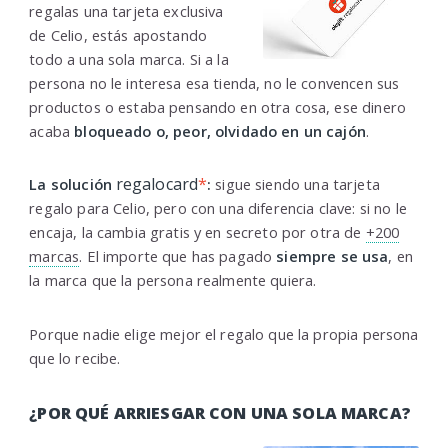
regalas una tarjeta exclusiva
de Celio, estás apostando
todo a una sola marca. Si a la
persona no le interesa esa tienda, no le convencen sus
productos o estaba pensando en otra cosa, ese dinero
acaba
bloqueado o, peor, olvidado en un cajón
.
regalocard
*
La solución
:
sigue siendo una tarjeta
regalo para Celio, pero con una diferencia clave: si no le
encaja, la cambia gratis y en secreto por otra de
+200
marcas
. El importe que has pagado
siempre se usa
, en
la marca que la persona realmente quiera.
Porque nadie elige mejor el regalo que la propia persona
que lo recibe.
¿POR QUÉ ARRIESGAR CON UNA SOLA MARCA?