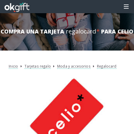
regalocard
*
COMPRA UNA TARJETA
PARA CELIO
Inicio
Tarjetas regalo
Moda y accesorios
Regalocard