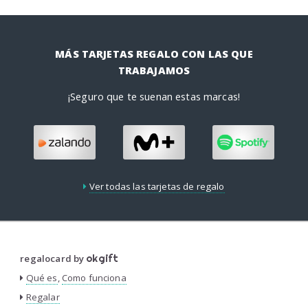
MÁS TARJETAS REGALO CON LAS QUE
TRABAJAMOS
¡Seguro que te suenan estas marcas!
Ver todas las tarjetas de regalo
regalocard by
okgift
Qué es
,
Como funciona
Regalar