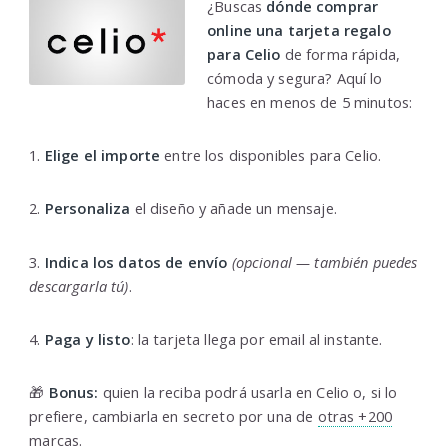
¿Buscas
dónde comprar
online una tarjeta regalo
para Celio
de forma rápida,
cómoda y segura? Aquí lo
haces en menos de 5 minutos:
1.
Elige el importe
entre los disponibles para Celio.
2.
Personaliza
el diseño y añade un mensaje.
3.
Indica los datos de envío
(opcional — también puedes
descargarla tú)
.
4.
Paga y listo
: la tarjeta llega por email al instante.
🎁
Bonus:
quien la reciba podrá usarla en Celio o, si lo
prefiere, cambiarla en secreto por una de
otras +200
marcas
.