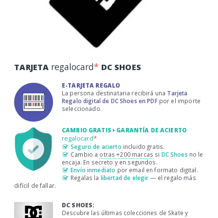
regalocard
*
TARJETA
DC SHOES
E-TARJETA REGALO
La persona destinataria recibirá una
Tarjeta
Regalo digital de DC Shoes en PDF
por el importe
seleccionado.
CAMBIO GRATIS
GARANTÍA DE ACIERTO
regalocard
*
Seguro de acierto
incluido gratis.
Cambio a
otras +200 marcas
si
DC Shoes
no le
encaja. En secreto y en segundos.
Envío inmediato
por email en formato digital.
Regalas la
libertad de elegir
— el regalo más
difícil de fallar.
DC SHOES:
Descubre las últimas colecciones de Skate y