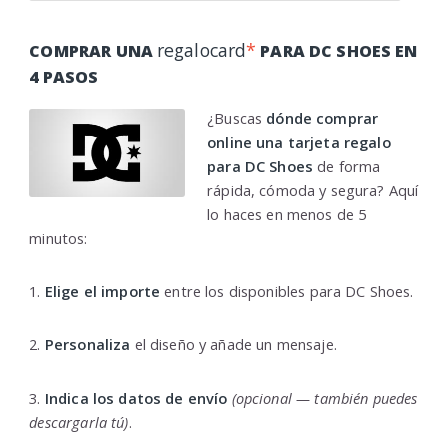
regalocard
*
COMPRAR UNA
PARA DC SHOES EN
4 PASOS
¿Buscas
dónde comprar
online una tarjeta regalo
para DC Shoes
de forma
rápida, cómoda y segura? Aquí
lo haces en menos de 5
minutos:
1.
Elige el importe
entre los disponibles para DC Shoes.
2.
Personaliza
el diseño y añade un mensaje.
3.
Indica los datos de envío
(opcional — también puedes
descargarla tú)
.