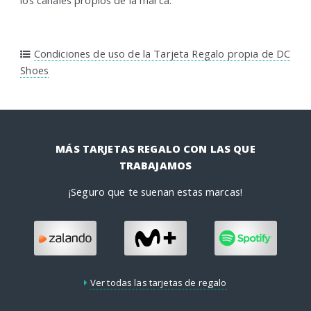
Condiciones de uso de la Tarjeta Regalo propia de DC
Shoes
MÁS TARJETAS REGALO CON LAS QUE
TRABAJAMOS
¡Seguro que te suenan estas marcas!
Ver todas las tarjetas de regalo