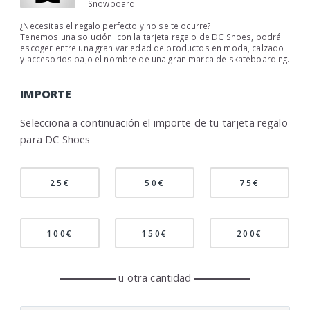
Snowboard
¿Necesitas el regalo perfecto y no se te ocurre?
Tenemos una solución: con la tarjeta regalo de DC Shoes, podrá
escoger entre una gran variedad de productos en moda, calzado
y accesorios bajo el nombre de una gran marca de skateboarding.
IMPORTE
Selecciona a continuación el importe de tu tarjeta regalo
para DC Shoes
25€
50€
75€
100€
150€
200€
u otra cantidad