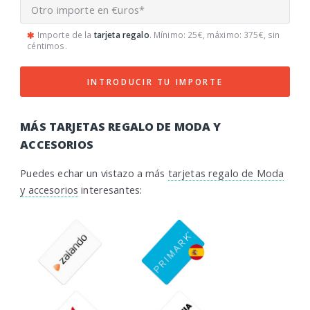
Importe de la
tarjeta regalo
. Mínimo: 25€, máximo: 375€, sin
céntimos.
INTRODUCIR TU IMPORTE
MÁS TARJETAS REGALO DE MODA Y
ACCESORIOS
Puedes echar un vistazo a más
tarjetas regalo de Moda
y accesorios
interesantes: