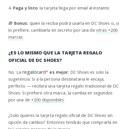
4.
Paga y listo
: la tarjeta llega por email al instante.
🎁
Bonus:
quien la reciba podrá usarla en DC Shoes o, si
lo prefiere, cambiarla en secreto por una de
otras +200
marcas
.
¿ES LO MISMO QUE LA TARJETA REGALO
OFICIAL DE DC SHOES?
regalocard
*
No. La
es mejor
: DC Shoes es solo la
sugerencia. Si a la persona destinataria le encaja,
perfecto — recibirá una tarjeta regalo tradicional de DC
Shoes. Si prefiere otra marca, la cambia en segundos
por una de
+200 disponibles
.
¿Solo quieres la tarjeta regalo oficial de DC Shoes sin
opción de cambio? Entonces tendrás que comprarla en
los canales propios de la marca.