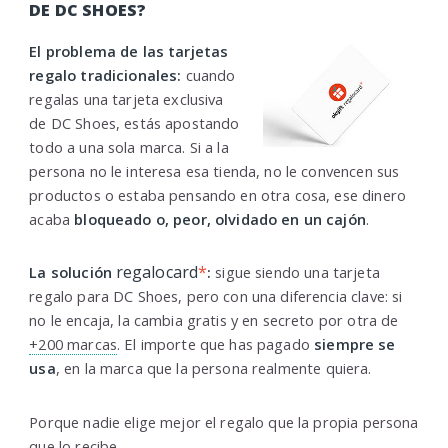
DE DC SHOES?
El problema de las tarjetas
regalo tradicionales:
cuando
regalas una tarjeta exclusiva
de DC Shoes, estás apostando
todo a una sola marca. Si a la
persona no le interesa esa tienda, no le convencen sus
productos o estaba pensando en otra cosa, ese dinero
acaba
bloqueado o, peor, olvidado en un cajón
.
regalocard
*
La solución
:
sigue siendo una tarjeta
regalo para DC Shoes, pero con una diferencia clave: si
no le encaja, la cambia gratis y en secreto por otra de
+200 marcas
. El importe que has pagado
siempre se
usa
, en la marca que la persona realmente quiera.
Porque nadie elige mejor el regalo que la propia persona
que lo recibe.