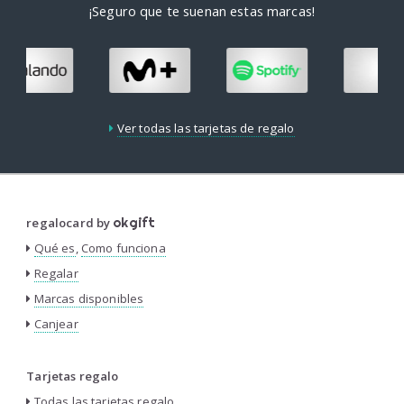
¡Seguro que te suenan estas marcas!
Ver todas las tarjetas de regalo
regalocard by
okgift
Qué es
,
Como funciona
Regalar
Marcas disponibles
Canjear
Tarjetas regalo
Todas las tarjetas regalo