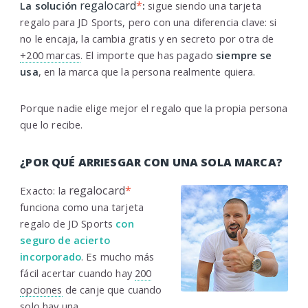
regalocard
*
La solución
:
sigue siendo una tarjeta
regalo para JD Sports, pero con una diferencia clave: si
no le encaja, la cambia gratis y en secreto por otra de
+200 marcas
. El importe que has pagado
siempre se
usa
, en la marca que la persona realmente quiera.
Porque nadie elige mejor el regalo que la propia persona
que lo recibe.
¿POR QUÉ ARRIESGAR CON UNA SOLA MARCA?
regalocard
*
Exacto: la
funciona como una tarjeta
regalo de JD Sports
con
seguro de acierto
incorporado
. Es mucho más
fácil acertar cuando hay
200
opciones
de canje que cuando
solo hay una.