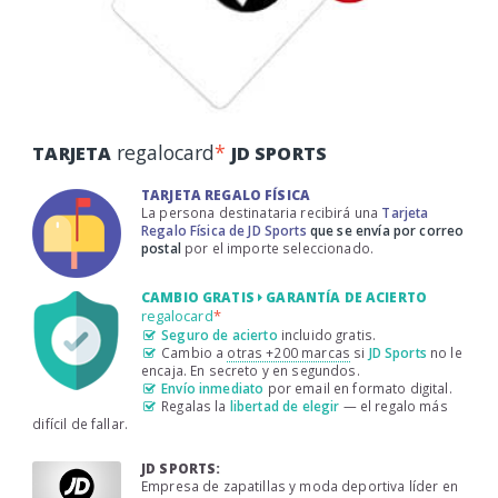
regalocard
*
TARJETA
JD SPORTS
TARJETA REGALO FÍSICA
La persona destinataria recibirá una
Tarjeta
Regalo Física de JD Sports
que se envía por correo
postal
por el importe seleccionado.
CAMBIO GRATIS
GARANTÍA DE ACIERTO
regalocard
*
Seguro de acierto
incluido gratis.
Cambio a
otras +200 marcas
si
JD Sports
no le
encaja. En secreto y en segundos.
Envío inmediato
por email en formato digital.
Regalas la
libertad de elegir
— el regalo más
difícil de fallar.
JD SPORTS:
Empresa de zapatillas y moda deportiva líder en