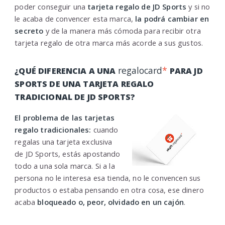
poder conseguir una
tarjeta regalo de JD Sports
y si no
le acaba de convencer esta marca,
la podrá cambiar en
secreto
y de la manera más cómoda para recibir otra
tarjeta regalo de otra marca más acorde a sus gustos.
regalocard
*
¿QUÉ DIFERENCIA A UNA
PARA JD
SPORTS DE UNA TARJETA REGALO
TRADICIONAL DE JD SPORTS?
El problema de las tarjetas
regalo tradicionales:
cuando
regalas una tarjeta exclusiva
de JD Sports, estás apostando
todo a una sola marca. Si a la
persona no le interesa esa tienda, no le convencen sus
productos o estaba pensando en otra cosa, ese dinero
acaba
bloqueado o, peor, olvidado en un cajón
.