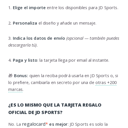
1.
Elige el importe
entre los disponibles para JD Sports.
2.
Personaliza
el diseño y añade un mensaje.
3.
Indica los datos de envío
(opcional — también puedes
descargarla tú)
.
4.
Paga y listo
: la tarjeta llega por email al instante.
🎁
Bonus:
quien la reciba podrá usarla en JD Sports o, si
lo prefiere, cambiarla en secreto por una de
otras +200
marcas
.
¿ES LO MISMO QUE LA TARJETA REGALO
OFICIAL DE JD SPORTS?
regalocard
*
No. La
es mejor
: JD Sports es solo la