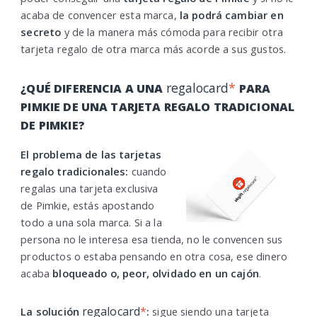
acaba de convencer esta marca,
la podrá cambiar en
secreto
y de la manera más cómoda para recibir otra
tarjeta regalo de otra marca más acorde a sus gustos.
regalocard
*
¿QUÉ DIFERENCIA A UNA
PARA
PIMKIE DE UNA TARJETA REGALO TRADICIONAL
DE PIMKIE?
El problema de las tarjetas
regalo tradicionales:
cuando
regalas una tarjeta exclusiva
de Pimkie, estás apostando
todo a una sola marca. Si a la
persona no le interesa esa tienda, no le convencen sus
productos o estaba pensando en otra cosa, ese dinero
acaba
bloqueado o, peor, olvidado en un cajón
.
regalocard
*
La solución
:
sigue siendo una tarjeta