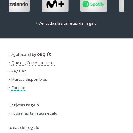
Ver todas las tarjetas de regalo
regalocard by
okgift
Qué es
,
Como funciona
Regalar
Marcas disponibles
Canjear
Tarjetas regalo
Todas las tarjetas regalo
Ideas de regalo