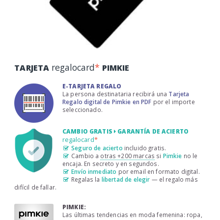
regalocard
*
TARJETA
PIMKIE
E-TARJETA REGALO
La persona destinataria recibirá una
Tarjeta
Regalo digital de Pimkie en PDF
por el importe
seleccionado.
CAMBIO GRATIS
GARANTÍA DE ACIERTO
regalocard
*
Seguro de acierto
incluido gratis.
Cambio a
otras +200 marcas
si
Pimkie
no le
encaja. En secreto y en segundos.
Envío inmediato
por email en formato digital.
Regalas la
libertad de elegir
— el regalo más
difícil de fallar.
PIMKIE:
Las últimas tendencias en moda femenina: ropa,