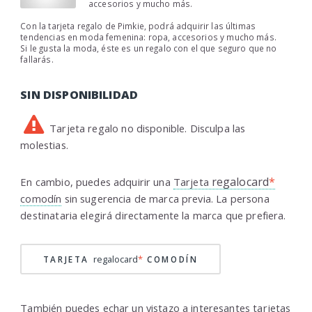
accesorios y mucho más.
Con la tarjeta regalo de Pimkie, podrá adquirir las últimas
tendencias en moda femenina: ropa, accesorios y mucho más.
Si le gusta la moda, éste es un regalo con el que seguro que no
fallarás.
SIN DISPONIBILIDAD
Tarjeta regalo no disponible. Disculpa las
molestias.
regalocard
*
En cambio, puedes adquirir una
Tarjeta
comodín
sin sugerencia de marca previa. La persona
destinataria elegirá directamente la marca que prefiera.
regalocard
*
TARJETA
COMODÍN
También puedes echar un vistazo a interesantes
tarjetas