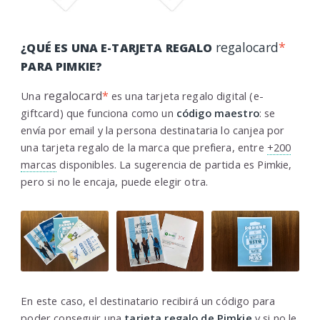
regalocard
*
¿QUÉ ES UNA E-TARJETA REGALO
PARA PIMKIE?
regalocard
*
Una
es una tarjeta regalo digital (e-
giftcard) que funciona como un
código maestro
: se
envía por email y la persona destinataria lo canjea por
una tarjeta regalo de la marca que prefiera, entre
+200
marcas
disponibles. La sugerencia de partida es Pimkie,
pero si no le encaja, puede elegir otra.
En este caso, el destinatario recibirá un código para
poder conseguir una
tarjeta regalo de Pimkie
y si no le