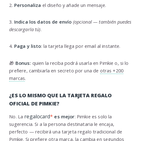
2.
Personaliza
el diseño y añade un mensaje.
3.
Indica los datos de envío
(opcional — también puedes
descargarla tú)
.
4.
Paga y listo
: la tarjeta llega por email al instante.
🎁
Bonus:
quien la reciba podrá usarla en Pimkie o, si lo
prefiere, cambiarla en secreto por una de
otras +200
marcas
.
¿ES LO MISMO QUE LA TARJETA REGALO
OFICIAL DE PIMKIE?
regalocard
*
No. La
es mejor
: Pimkie es solo la
sugerencia. Si a la persona destinataria le encaja,
perfecto — recibirá una tarjeta regalo tradicional de
Pimkie. Si prefiere otra marca, la cambia en segundos